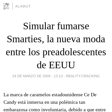
ALAMUT
Simular fumarse
Smarties, la nueva moda
entre los preadolescentes
de EEUU
24 DE MARZO DE 2009 - 13:13
-
REALITY-CRACKING
La marca de caramelos estadounidense Ce De
Candy está inmersa en una polémica tan
embarazosa como involuntaria, debido a que entre